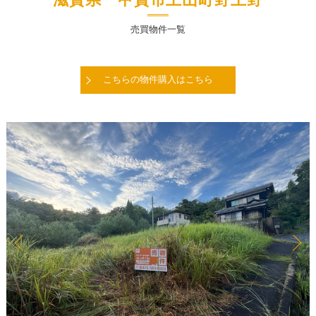
滋賀県 甲賀市土山町野上野
売買物件一覧
こちらの物件購入はこちら