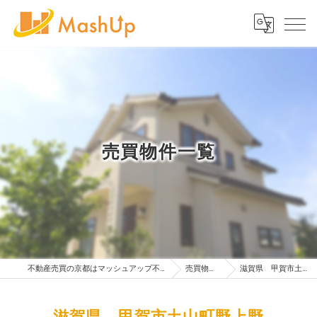
売買物件一覧
不動産売買の京都はマッシュアップ不動産販売株式会社
売買物件一覧
滋賀県 甲賀市土山町野上野