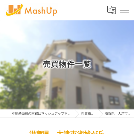
売買物件一覧
不動産売買の京都はマッシュアップ不動産販売株式会社
売買物件一覧
滋賀県 大津市湖城が丘