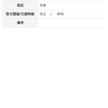
現況
空家
取引態様/引渡時期
売主 ／ 即時
備考