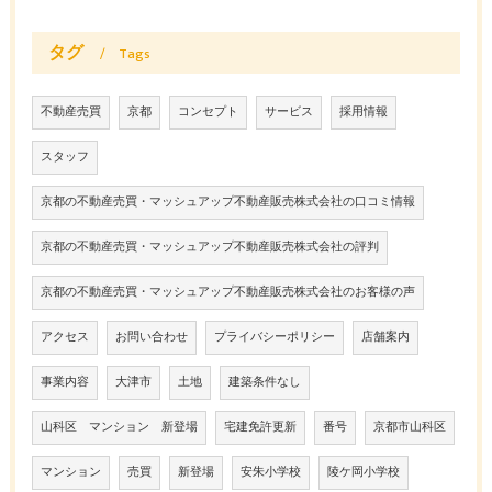
タグ
Tags
不動産売買
京都
コンセプト
サービス
採用情報
スタッフ
京都の不動産売買・マッシュアップ不動産販売株式会社の口コミ情報
京都の不動産売買・マッシュアップ不動産販売株式会社の評判
京都の不動産売買・マッシュアップ不動産販売株式会社のお客様の声
アクセス
お問い合わせ
プライバシーポリシー
店舗案内
事業内容
大津市
土地
建築条件なし
山科区 マンション 新登場
宅建免許更新
番号
京都市山科区
マンション
売買
新登場
安朱小学校
陵ケ岡小学校