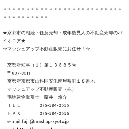
＊＊＊＊＊＊＊＊＊＊＊＊＊＊＊＊＊＊＊＊＊＊＊＊＊＊
＊＊＊＊＊＊＊＊＊＊
★京都市の相続・任意売却・成年後見人の不動産売却のパ
イオニア★
☆マッシュアップ不動産販売にお任せ！☆
京都府知事（１）第１３６８５号
〒607-8011
京都府京都市山科区安朱南屋敷町１８番地
マッシュアップ不動産販売（株）
宅地建物取引士 藤井 悠介
ＴＥＬ 075-584-0555
ＦＡＸ 075-584-0556
e-mail fujii@mashup-kyoto.jp