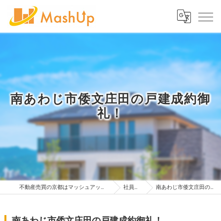
南あわじ市倭文庄田の戸建成約御
礼！
不動産売買の京都はマッシュアップ不動産販売株式会社
社員ブログ
南あわじ市倭文庄田の戸建成約御礼！
南あわじ市倭文庄田の戸建成約御礼！